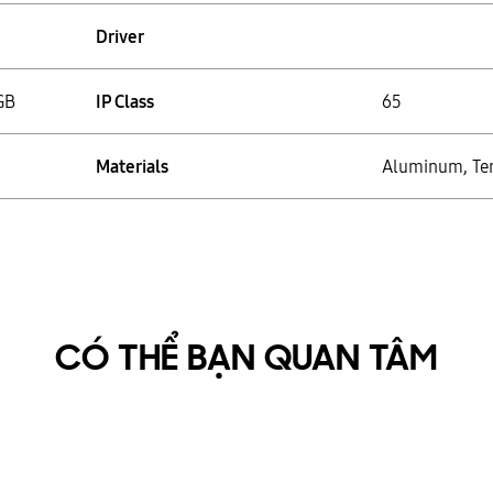
Driver
GB
IP Class
65
Materials
Aluminum, Te
CÓ THỂ BẠN QUAN TÂM