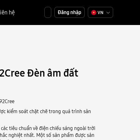
iên hệ
Đăng nhập
VN
Cree Đèn âm đất
92Cree
ợc kiểm soát chặt chẽ trong quá trình sản
các tiêu chuẩn về điện chiếu sáng ngoài trời
hắc nghiệt nhất. Một số sản phẩm được sản