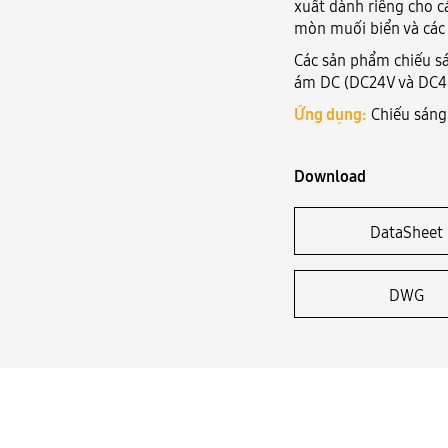
xuất dành riêng cho c
mòn muối biển và các 
Các sản phẩm chiếu s
ám DC (DC24V và DC48
Ứng dụng:
Chiếu sáng 
Download
DataSheet
DWG