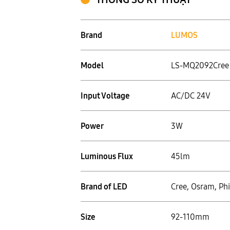
Brand
LUMOS
Model
LS-MQ2092Cree
Input Voltage
AC/DC 24V
Power
3W
Luminous Flux
45lm
Brand of LED
Cree, Osram, Phi
Size
92-110mm