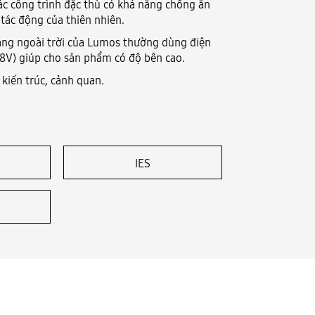
ác công trình đặc thù có khả năng chống ăn
tác động của thiên nhiên.
áng ngoài trời của Lumos thường dùng điện
V) giúp cho sản phẩm có độ bên cao.
kiến trúc, cảnh quan.
IES