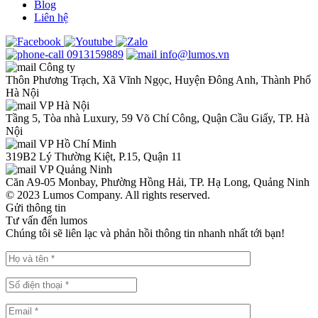
Blog
Liên hệ
0913159889
info@lumos.vn
Công ty
Thôn Phương Trạch, Xã Vĩnh Ngọc, Huyện Đông Anh, Thành Phố
Hà Nội
VP Hà Nội
Tầng 5, Tòa nhà Luxury, 59 Võ Chí Công, Quận Cầu Giấy, TP. Hà
Nội
VP Hồ Chí Minh
319B2 Lý Thường Kiệt, P.15, Quận 11
VP Quảng Ninh
Căn A9-05 Monbay, Phường Hồng Hải, TP. Hạ Long, Quảng Ninh
© 2023 Lumos Company. All rights reserved.
Gửi thông tin
Tư vấn đến lumos
Chúng tôi sẽ liên lạc và phản hồi thông tin nhanh nhất tới bạn!