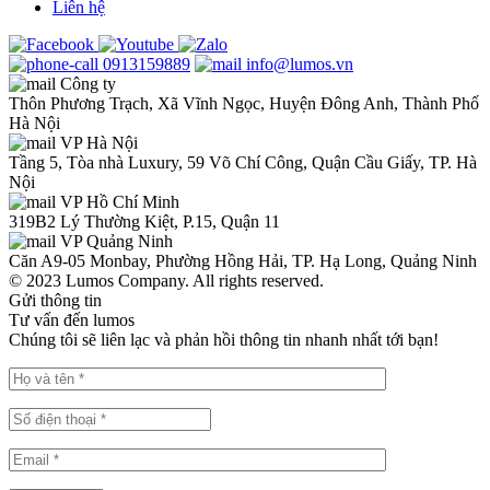
Liên hệ
0913159889
info@lumos.vn
Công ty
Thôn Phương Trạch, Xã Vĩnh Ngọc, Huyện Đông Anh, Thành Phố
Hà Nội
VP Hà Nội
Tầng 5, Tòa nhà Luxury, 59 Võ Chí Công, Quận Cầu Giấy, TP. Hà
Nội
VP Hồ Chí Minh
319B2 Lý Thường Kiệt, P.15, Quận 11
VP Quảng Ninh
Căn A9-05 Monbay, Phường Hồng Hải, TP. Hạ Long, Quảng Ninh
© 2023 Lumos Company. All rights reserved.
Gửi thông tin
Tư vấn đến lumos
Chúng tôi sẽ liên lạc và phản hồi thông tin nhanh nhất tới bạn!