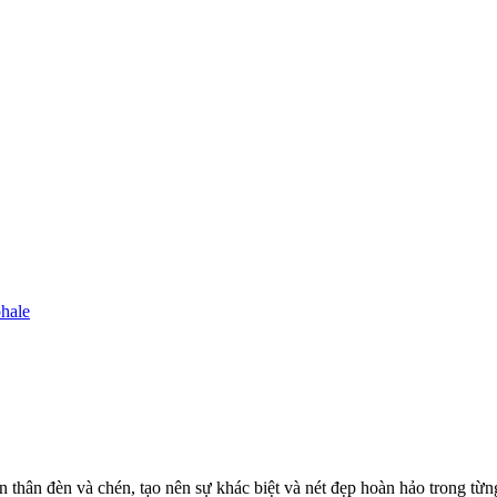
hale
 thân đèn và chén, tạo nên sự khác biệt và nét đẹp hoàn hảo trong từn