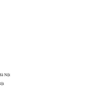
Hà Nội
Nội