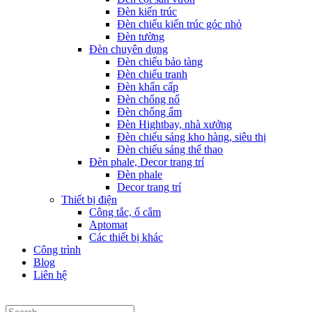
Đèn kiến trúc
Đèn chiếu kiến trúc góc nhỏ
Đèn tường
Đèn chuyên dụng
Đèn chiếu bảo tàng
Đèn chiếu tranh
Đèn khẩn cấp
Đèn chống nổ
Đèn chống ẩm
Đèn Hightbay, nhà xưởng
Đèn chiếu sáng kho hàng, siêu thị
Đèn chiếu sáng thể thao
Đèn phale, Decor trang trí
Đèn phale
Decor trang trí
Thiết bị điện
Công tắc, ổ cắm
Aptomat
Các thiết bị khác
Công trình
Blog
Liên hệ