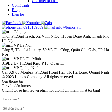
Các thiết bị khác
Công trình
Blog
Liên hệ
0913159889
info@lumos.vn
Công ty
Thôn Phương Trạch, Xã Vĩnh Ngọc, Huyện Đông Anh, Thành Phố
Hà Nội
VP Hà Nội
Tầng 5, Tòa nhà Luxury, 59 Võ Chí Công, Quận Cầu Giấy, TP. Hà
Nội
VP Hồ Chí Minh
319B2 Lý Thường Kiệt, P.15, Quận 11
VP Quảng Ninh
Căn A9-05 Monbay, Phường Hồng Hải, TP. Hạ Long, Quảng Ninh
© 2023 Lumos Company. All rights reserved.
Gửi thông tin
Tư vấn đến lumos
Chúng tôi sẽ liên lạc và phản hồi thông tin nhanh nhất tới bạn!