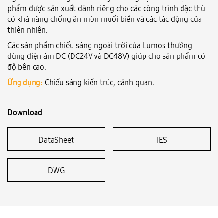
phẩm được sản xuất dành riêng cho các công trình đặc thù
có khả năng chống ăn mòn muối biển và các tác động của
Language:
VN
EN
thiên nhiên.
Các sản phẩm chiếu sáng ngoài trời của Lumos thường
dùng điện ám DC (DC24V và DC48V) giúp cho sản phẩm có
độ bên cao.
Ứng dụng:
Chiếu sáng kiến trúc, cảnh quan.
Download
DataSheet
IES
DWG