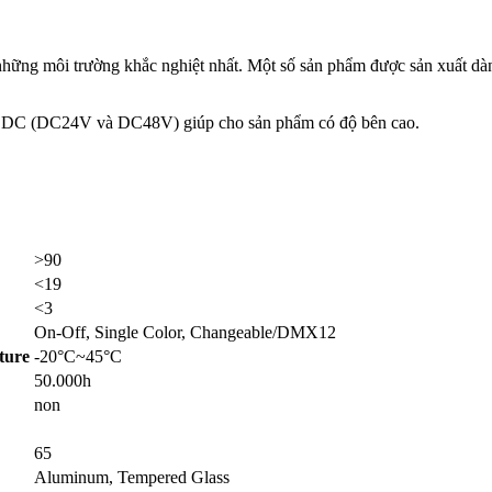
ở những môi trường khắc nghiệt nhất. Một số sản phẩm được sản xuất d
ám DC (DC24V và DC48V) giúp cho sản phẩm có độ bên cao.
>90
<19
<3
On-Off, Single Color, Changeable/DMX12
ture
-20°C~45°C
50.000h
non
65
Aluminum, Tempered Glass