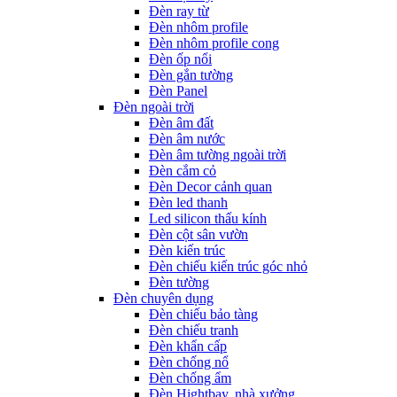
Đèn ray từ
Đèn nhôm profile
Đèn nhôm profile cong
Đèn ốp nổi
Đèn gắn tường
Đèn Panel
Đèn ngoài trời
Đèn âm đất
Đèn âm nước
Đèn âm tường ngoài trời
Đèn cắm cỏ
Đèn Decor cảnh quan
Đèn led thanh
Led silicon thấu kính
Đèn cột sân vườn
Đèn kiến trúc
Đèn chiếu kiến trúc góc nhỏ
Đèn tường
Đèn chuyên dụng
Đèn chiếu bảo tàng
Đèn chiếu tranh
Đèn khẩn cấp
Đèn chống nổ
Đèn chống ẩm
Đèn Hightbay, nhà xưởng