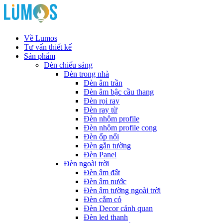
Về Lumos
Tư vấn thiết kế
Sản phẩm
Đèn chiếu sáng
Đèn trong nhà
Đèn âm trần
Đèn âm bậc cầu thang
Đèn rọi ray
Đèn ray từ
Đèn nhôm profile
Đèn nhôm profile cong
Đèn ốp nổi
Đèn gắn tường
Đèn Panel
Đèn ngoài trời
Đèn âm đất
Đèn âm nước
Đèn âm tường ngoài trời
Đèn cắm cỏ
Đèn Decor cảnh quan
Đèn led thanh