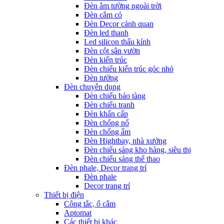
Đèn âm tường ngoài trời
Đèn cắm cỏ
Đèn Decor cảnh quan
Đèn led thanh
Led silicon thấu kính
Đèn cột sân vườn
Đèn kiến trúc
Đèn chiếu kiến trúc góc nhỏ
Đèn tường
Đèn chuyên dụng
Đèn chiếu bảo tàng
Đèn chiếu tranh
Đèn khẩn cấp
Đèn chống nổ
Đèn chống ẩm
Đèn Hightbay, nhà xưởng
Đèn chiếu sáng kho hàng, siêu thị
Đèn chiếu sáng thể thao
Đèn phale, Decor trang trí
Đèn phale
Decor trang trí
Thiết bị điện
Công tắc, ổ cắm
Aptomat
Các thiết bị khác