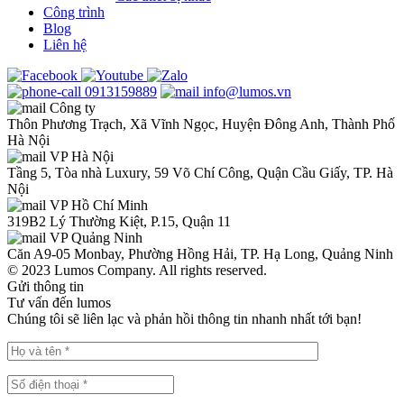
Công trình
Blog
Liên hệ
0913159889
info@lumos.vn
Công ty
Thôn Phương Trạch, Xã Vĩnh Ngọc, Huyện Đông Anh, Thành Phố
Hà Nội
VP Hà Nội
Tầng 5, Tòa nhà Luxury, 59 Võ Chí Công, Quận Cầu Giấy, TP. Hà
Nội
VP Hồ Chí Minh
319B2 Lý Thường Kiệt, P.15, Quận 11
VP Quảng Ninh
Căn A9-05 Monbay, Phường Hồng Hải, TP. Hạ Long, Quảng Ninh
© 2023 Lumos Company. All rights reserved.
Gửi thông tin
Tư vấn đến lumos
Chúng tôi sẽ liên lạc và phản hồi thông tin nhanh nhất tới bạn!