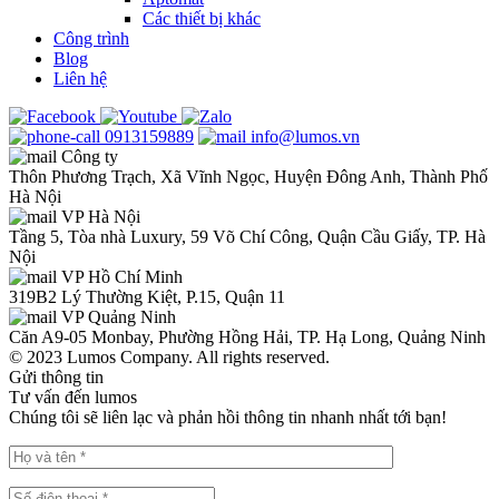
Các thiết bị khác
Công trình
Blog
Liên hệ
0913159889
info@lumos.vn
Công ty
Thôn Phương Trạch, Xã Vĩnh Ngọc, Huyện Đông Anh, Thành Phố
Hà Nội
VP Hà Nội
Tầng 5, Tòa nhà Luxury, 59 Võ Chí Công, Quận Cầu Giấy, TP. Hà
Nội
VP Hồ Chí Minh
319B2 Lý Thường Kiệt, P.15, Quận 11
VP Quảng Ninh
Căn A9-05 Monbay, Phường Hồng Hải, TP. Hạ Long, Quảng Ninh
© 2023 Lumos Company. All rights reserved.
Gửi thông tin
Tư vấn đến lumos
Chúng tôi sẽ liên lạc và phản hồi thông tin nhanh nhất tới bạn!