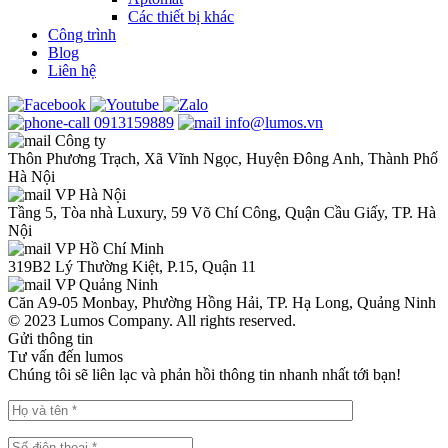
Các thiết bị khác
Công trình
Blog
Liên hệ
0913159889
info@lumos.vn
Công ty
Thôn Phương Trạch, Xã Vĩnh Ngọc, Huyện Đông Anh, Thành Phố
Hà Nội
VP Hà Nội
Tầng 5, Tòa nhà Luxury, 59 Võ Chí Công, Quận Cầu Giấy, TP. Hà
Nội
VP Hồ Chí Minh
319B2 Lý Thường Kiệt, P.15, Quận 11
VP Quảng Ninh
Căn A9-05 Monbay, Phường Hồng Hải, TP. Hạ Long, Quảng Ninh
© 2023 Lumos Company. All rights reserved.
Gửi thông tin
Tư vấn đến lumos
Chúng tôi sẽ liên lạc và phản hồi thông tin nhanh nhất tới bạn!