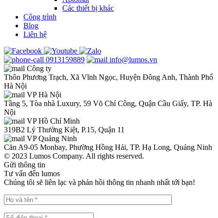
Các thiết bị khác
Công trình
Blog
Liên hệ
0913159889
info@lumos.vn
Công ty
Thôn Phương Trạch, Xã Vĩnh Ngọc, Huyện Đông Anh, Thành Phố
Hà Nội
VP Hà Nội
Tầng 5, Tòa nhà Luxury, 59 Võ Chí Công, Quận Cầu Giấy, TP. Hà
Nội
VP Hồ Chí Minh
319B2 Lý Thường Kiệt, P.15, Quận 11
VP Quảng Ninh
Căn A9-05 Monbay, Phường Hồng Hải, TP. Hạ Long, Quảng Ninh
© 2023 Lumos Company. All rights reserved.
Gửi thông tin
Tư vấn đến lumos
Chúng tôi sẽ liên lạc và phản hồi thông tin nhanh nhất tới bạn!