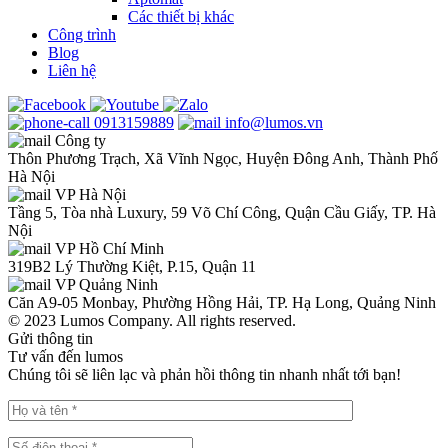
Các thiết bị khác
Công trình
Blog
Liên hệ
0913159889
info@lumos.vn
Công ty
Thôn Phương Trạch, Xã Vĩnh Ngọc, Huyện Đông Anh, Thành Phố
Hà Nội
VP Hà Nội
Tầng 5, Tòa nhà Luxury, 59 Võ Chí Công, Quận Cầu Giấy, TP. Hà
Nội
VP Hồ Chí Minh
319B2 Lý Thường Kiệt, P.15, Quận 11
VP Quảng Ninh
Căn A9-05 Monbay, Phường Hồng Hải, TP. Hạ Long, Quảng Ninh
© 2023 Lumos Company. All rights reserved.
Gửi thông tin
Tư vấn đến lumos
Chúng tôi sẽ liên lạc và phản hồi thông tin nhanh nhất tới bạn!