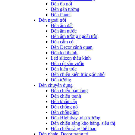
Đèn ốp nổi
Đèn gắn tường
Đèn Panel
Đèn ngoài trời
Đèn âm đất
Đèn âm nước
Đèn âm tường ngoài trời
Đèn cắm cỏ
Đèn Decor cảnh quan
Đèn led thanh
Led silicon thấu kính
Đèn cột sân vườn
Đèn kiến trúc
Đèn chiếu kiến trúc góc nhỏ
Đèn tường
Đèn chuyên dụng
Đèn chiếu bảo tàng
Đèn chiếu tranh
Đèn khẩn cấp
Đèn chống nổ
Đèn chống ẩm
Đèn Hightbay, nhà xưởng
Đèn chiếu sáng kho hàng, siêu thị
Đèn chiếu sáng thể thao
Đèn phale, Decor trang trí