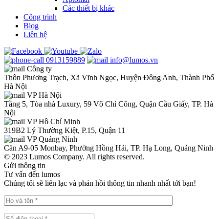
Các thiết bị khác
Công trình
Blog
Liên hệ
0913159889
info@lumos.vn
Công ty
Thôn Phương Trạch, Xã Vĩnh Ngọc, Huyện Đông Anh, Thành Phố
Hà Nội
VP Hà Nội
Tầng 5, Tòa nhà Luxury, 59 Võ Chí Công, Quận Cầu Giấy, TP. Hà
Nội
VP Hồ Chí Minh
319B2 Lý Thường Kiệt, P.15, Quận 11
VP Quảng Ninh
Căn A9-05 Monbay, Phường Hồng Hải, TP. Hạ Long, Quảng Ninh
© 2023 Lumos Company. All rights reserved.
Gửi thông tin
Tư vấn đến lumos
Chúng tôi sẽ liên lạc và phản hồi thông tin nhanh nhất tới bạn!