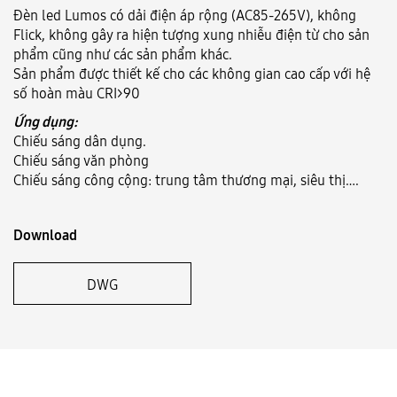
Đèn led Lumos có dải điện áp rộng (AC85-265V), không
Flick, không gây ra hiện tượng xung nhiễu điện từ cho sản
Language:
VN
EN
phẩm cũng như các sản phẩm khác.
Sản phẩm được thiết kế cho các không gian cao cấp với hệ
số hoàn màu CRI>90
Ứng dụng:
Chiếu sáng dân dụng.
Chiếu sáng văn phòng
Chiếu sáng công cộng: trung tâm thương mại, siêu thị….
Download
DWG