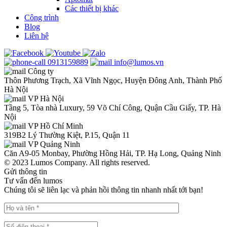
Các thiết bị khác
Công trình
Blog
Liên hệ
0913159889
info@lumos.vn
Công ty
Thôn Phương Trạch, Xã Vĩnh Ngọc, Huyện Đông Anh, Thành Phố
Hà Nội
VP Hà Nội
Tầng 5, Tòa nhà Luxury, 59 Võ Chí Công, Quận Cầu Giấy, TP. Hà
Nội
VP Hồ Chí Minh
319B2 Lý Thường Kiệt, P.15, Quận 11
VP Quảng Ninh
Căn A9-05 Monbay, Phường Hồng Hải, TP. Hạ Long, Quảng Ninh
© 2023 Lumos Company. All rights reserved.
Gửi thông tin
Tư vấn đến lumos
Chúng tôi sẽ liên lạc và phản hồi thông tin nhanh nhất tới bạn!