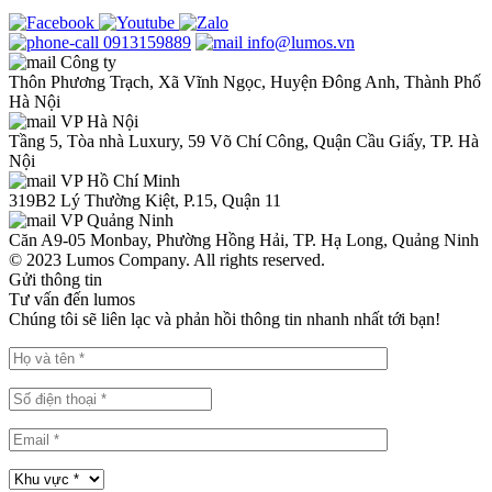
0913159889
info@lumos.vn
Công ty
Thôn Phương Trạch, Xã Vĩnh Ngọc, Huyện Đông Anh, Thành Phố
Hà Nội
VP Hà Nội
Tầng 5, Tòa nhà Luxury, 59 Võ Chí Công, Quận Cầu Giấy, TP. Hà
Nội
VP Hồ Chí Minh
319B2 Lý Thường Kiệt, P.15, Quận 11
VP Quảng Ninh
Căn A9-05 Monbay, Phường Hồng Hải, TP. Hạ Long, Quảng Ninh
© 2023 Lumos Company. All rights reserved.
Gửi thông tin
Tư vấn đến lumos
Chúng tôi sẽ liên lạc và phản hồi thông tin nhanh nhất tới bạn!