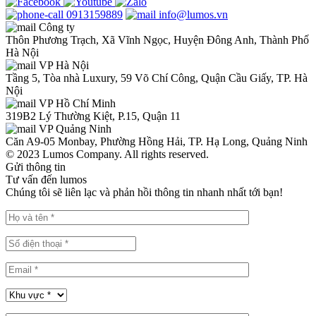
0913159889
info@lumos.vn
Công ty
Thôn Phương Trạch, Xã Vĩnh Ngọc, Huyện Đông Anh, Thành Phố
Hà Nội
VP Hà Nội
Tầng 5, Tòa nhà Luxury, 59 Võ Chí Công, Quận Cầu Giấy, TP. Hà
Nội
VP Hồ Chí Minh
319B2 Lý Thường Kiệt, P.15, Quận 11
VP Quảng Ninh
Căn A9-05 Monbay, Phường Hồng Hải, TP. Hạ Long, Quảng Ninh
© 2023 Lumos Company. All rights reserved.
Gửi thông tin
Tư vấn đến lumos
Chúng tôi sẽ liên lạc và phản hồi thông tin nhanh nhất tới bạn!