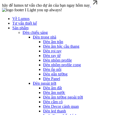
hãy để lumos tư vấn cho dự án của bạn ngay hôm nay
I Light you up always!
Về Lumos
Tư vấn thiết kế
Sản phẩm
Đèn chiếu sáng
Đèn trong nhà
Đèn âm trần
Đèn âm bậc cầu thang
Đèn rọi ray
Đèn ray từ
Đèn nhôm profile
Đèn nhôm profile cong
Đèn ốp nổi
Đèn gắn tường
Đèn Panel
Đèn ngoài trời
Đèn âm đất
Đèn âm nước
Đèn âm tường ngoài trời
Đèn cắm cỏ
Đèn Decor cảnh quan
Đèn led thanh